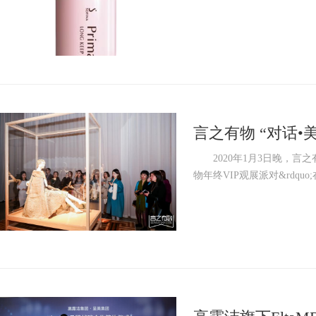
言之有物 “对话•
2020年1月3日晚，言之有物&l
物年终VIP观展派对&rdqu