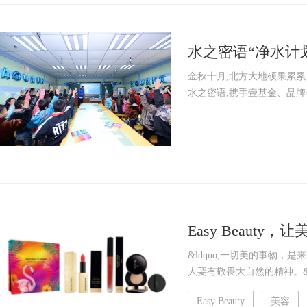
水之密语“净水计
卷！
金秋十月,北方大地硕果累累
水之密语,携手壹基金、品牌公益
Easy Beauty
&ldquo;一切美的事物
人要有敬畏大自然的精神。&rd
Easy Beauty
美容