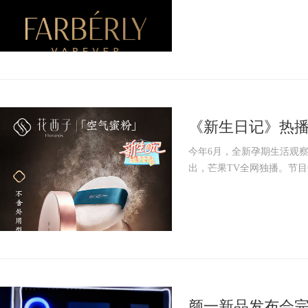
《新生日记》热
孕期“仙女妆”
今年6月，全新孕期生活观
出，芒果TV全网独播。节目
颜一新品发布会