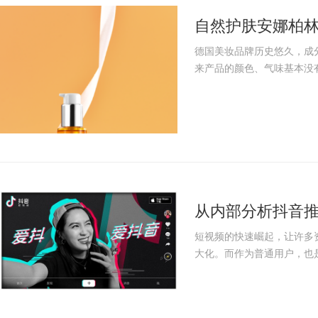
自然护肤安娜柏
德国美妆品牌历史悠久，成
来产品的颜色、气味基本没有
从内部分析抖音推
万-梵蜜琳抖音竖
短视频的快速崛起，让许多
大化。而作为普通用户，也是