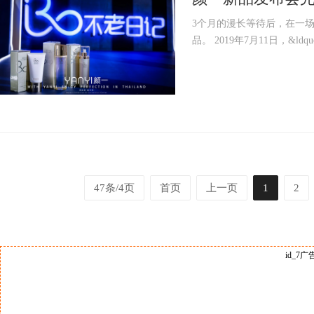
3个月的漫长等待后，在一
品。 2019年7月11日，&ldqu
47条/4页
首页
上一页
1
2
id_7广