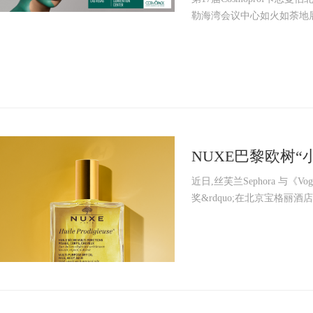
勒海湾会议中心如火如荼地展
NUXE巴黎欧树“
VOGUE“网络传
近日,丝芙兰Sephora 与《
奖&rdquo;在北京宝格丽酒