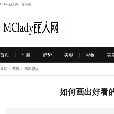
Mclady丽人网
移动端
首页
时装
趋势
美容
彩妆
美
首页
>
美容
>
潮流彩妆
如何画出好看