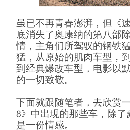
虽已不再青春澎湃，但《
底消失了奥康纳的第八部
情，主角们所驾驭的钢铁
猛，从原始的肌肉车型，
到经典爆改车型，电影以
的一切致敬。
下面就跟随笔者，去欣赏
8》中出现的那些车，除了
是一份情感。