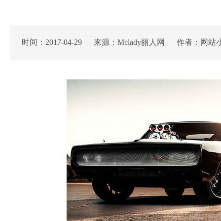
时间：2017-04-29 来源：Mclady丽人网 作者：网站