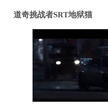
道奇挑战者SRT地狱猫