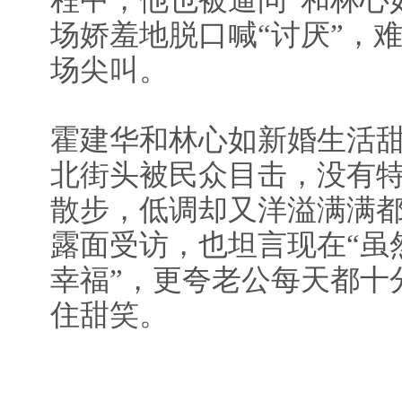
程中，他也被逼问“和林心
场娇羞地脱口喊“讨厌”，
场尖叫。
霍建华和林心如新婚生活
北街头被民众目击，没有
散步，低调却又洋溢满满
露面受访，也坦言现在“虽
幸福”，更夸老公每天都十
住甜笑。