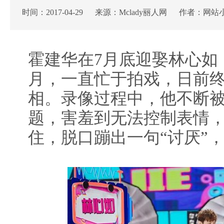
时间：2017-04-29 来源：Mclady丽人网 作者：网站
霍建华在7月底迎娶林心如
月，一直忙于拍戏，日前
相。录像过程中，他不断
题，害羞到无法控制表情
住，脱口蹦出一句“讨厌”