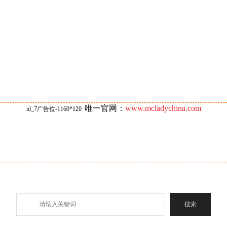
唯一官网：
www.mcladychina.com
id_7广告位-1160*120