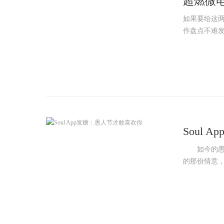
超燃微
如果要给这两年
作盘点不难发
Soul
如今的愚人节
的那份情意，