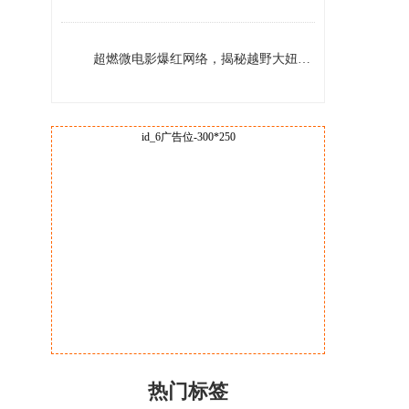
验热潮
超燃微电影爆红网络，揭秘越野大妞养成记
id_6广告位-300*250
热门标签