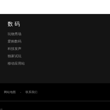
数 码
玩物秀场
爱购数码
科技发声
独家试玩
移动应用站
网站地图
-
联系我们
权所有