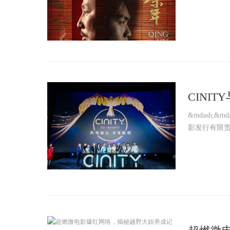
CINI
相，掀
&mdash;
影发行有限责任