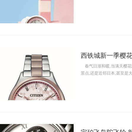
西铁城新一季樱花
春气日渐和暖,当满天樱花
景点,还是近邻日本,甚至是大