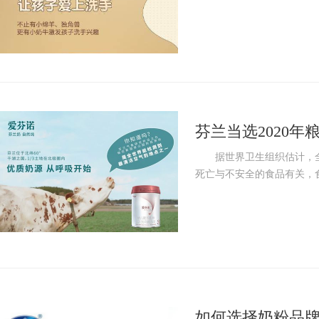
芬兰当选2020年
又添实锤！
据世界卫生组织估计，全球
死亡与不安全的食品有关，食
如何选择奶粉品