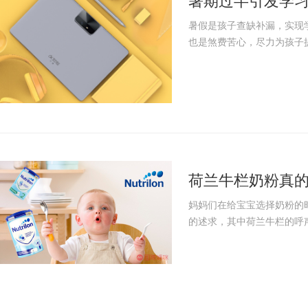
暑期过半引发学习
学不怕晚
暑假是孩子查缺补漏，实现
也是煞费苦心，尽力为孩子提
荷兰牛栏奶粉真
么优势？
妈妈们在给宝宝选择奶粉的
的述求，其中荷兰牛栏的呼声