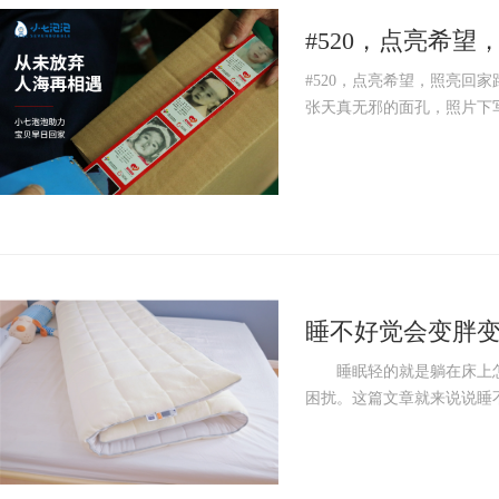
#520，点亮希
任
#520，点亮希望，照亮回
张天真无邪的面孔，照片下写
睡不好觉会变胖变
睡眠轻的就是躺在床上怎么
困扰。这篇文章就来说说睡不