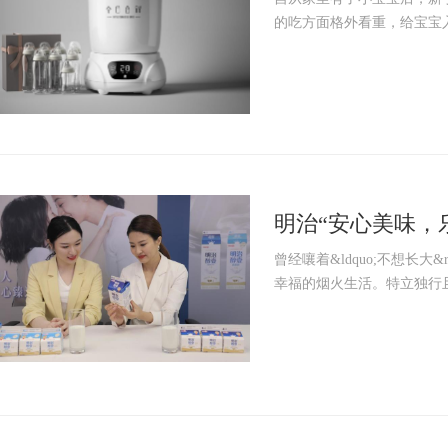
的吃方面格外看重，给宝宝入
明治“安心美味，
曾经嚷着&ldquo;不想长大
幸福的烟火生活。特立独行且物