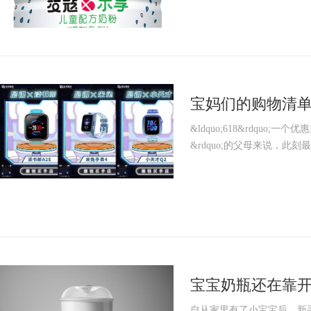
宝妈们的购物清单
&ldquo;618&rdquo
&rdquo;的父母来说，此刻
宝宝奶瓶还在靠开
自从家里有了小宝宝后，新