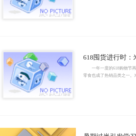
618囤货进行时
子快乐加倍
一年一度的618购物节再
零食也成了热销品类之一。米