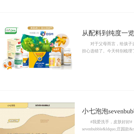
从配料到纯度一览
对于父母而言，给孩子选D
担心选错了。今天特别梳理了3
小七泡泡sevenb
机全新升级上市
#我爱洗手，皮肤好好#
sevenbubble&ldquo;