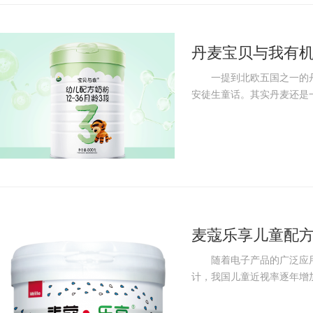
丹麦宝贝与我有机
一提到北欧五国之一的丹
安徒生童话。其实丹麦还是一
麦蔻乐享儿童配方奶
随着电子产品的广泛应用
计，我国儿童近视率逐年增加