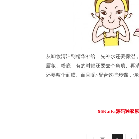
从卸妆清洁到精华补给，先补水还要保湿
唇妆、粉底、有的时候还要去个角质、再
还要敷个面膜。而且呢~配合这些步骤，连
96KaiFa源码