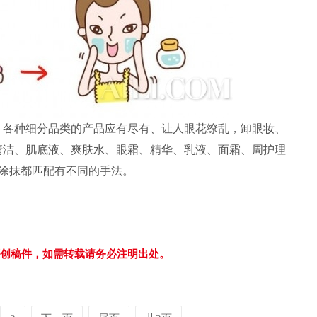
，各种细分品类的产品应有尽有、让人眼花缭乱，卸眼妆、
清洁、肌底液、爽肤水、眼霜、精华、乳液、面霜、周护理
涂抹都匹配有不同的手法。
独家原创稿件，如需转载请务必注明出处。