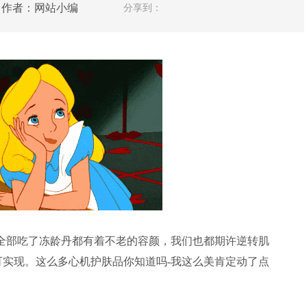
人网 作者：网站小编
分享到：
全部吃了冻龄丹都有着不老的容颜，我们也都期许逆转肌
实现。这么多心机护肤品你知道吗-我这么美肯定动了点