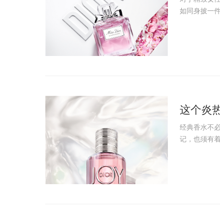
如同身披一件
这个炎
经典香水不
记，也须有着