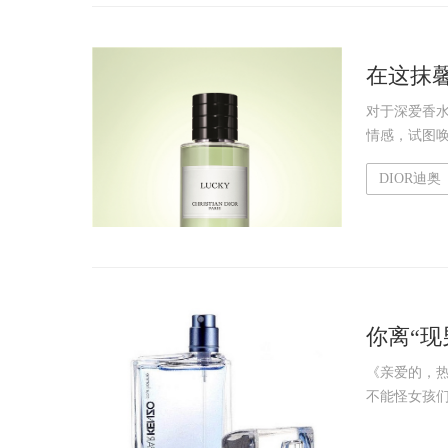
在这抹
对于深爱香
情感，试图唤
DIOR迪奥
你离“
《亲爱的，热爱
不能怪女孩们