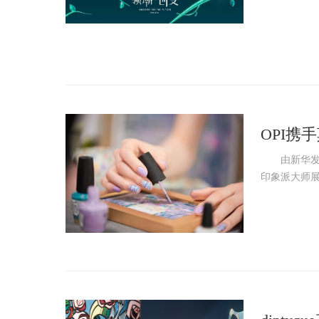
OPI携
由新华发行集
印象派大师展&