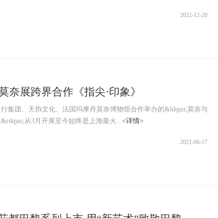
2022-12-20
手莫奈展跨界合作《指尖·印象》
团、天协文化、法国玛摩丹莫奈博物馆合作举办的&ldquo;莫奈与
rdquo;从3月开展至今始终是上海最火...
<详情>
2021-06-17