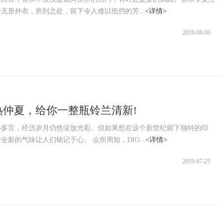
无形外衣，所到之处，留下令人难以抵挡的芳...
<详情>
2019-08-06
热仲夏，给你一整瓶铃兰清新!
必多言，经历岁月仍然绽放光彩。但如果想在这个新世纪留下独特的印
全新的气味让人们铭记于心。 众所周知，DIO...
<详情>
2019-07-25