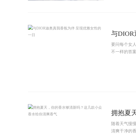
与DIO
要问每个女
不一样的答案
拥抱夏
清爽香
随着天气慢
清爽干净的香