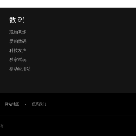
数 码
玩物秀场
爱购数码
科技发声
独家试玩
移动应用站
网站地图
-
联系我们
权所有