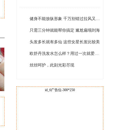
>
健身不能放纵形象 千万别错过拉风又实用的运动发型
只需三分钟就能帮你搞定 尴尬扁塌刘海
头发多长就有多仙 这些女星长发比较美
欧舒丹洗发水怎么样？用过一次就爱上了！
丝丝呵护，此刻光彩尽现
id_6广告位-300*250