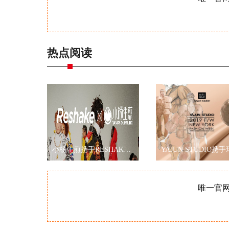
热点阅读
小杨生煎携手RESHAKE耀眼伦敦时装周，再现海派文化
唯一官