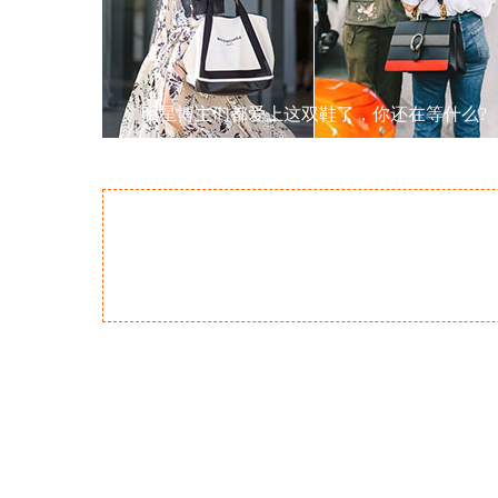
明星博主们都爱上这双鞋了，你还在等什么?