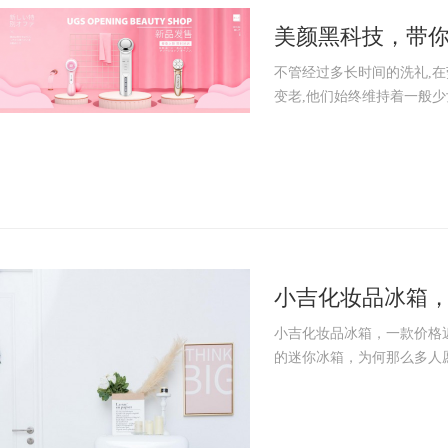
美颜黑科技，带你
诗
不管经过多长时间的洗礼,
变老,他们始终维持着一般少女
小吉化妆品冰箱
小吉化妆品冰箱，一款价格近
的迷你冰箱，为何那么多人愿意