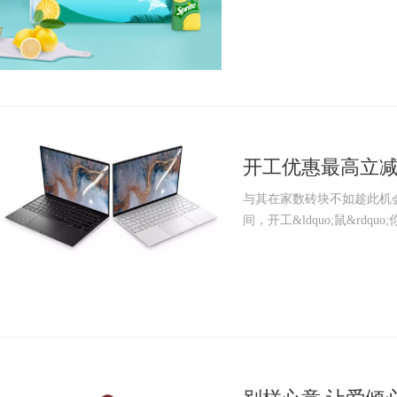
开工优惠最高立减
护航！
与其在家数砖块不如趁此机会拟一
间，开工&ldquo;鼠&rdqu