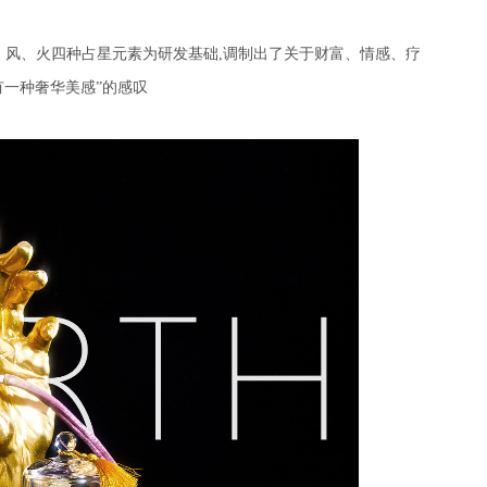
、风、火四种占星元素为研发基础
,
调制出了关于财富、情感、疗
有一种奢华美感”的感叹