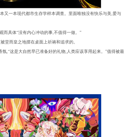
本又一本现代都市生存学样本调查。里面唯独没有快乐与美
,
爱与
观而具体“没有内心冲动的事
,
不值得一做。”
该被堂而皇之地摆在桌面上祈祷和追求的。
香氛
,
“这是大自然早已准备好的礼物
,
人类应该享用起来。”值得被最