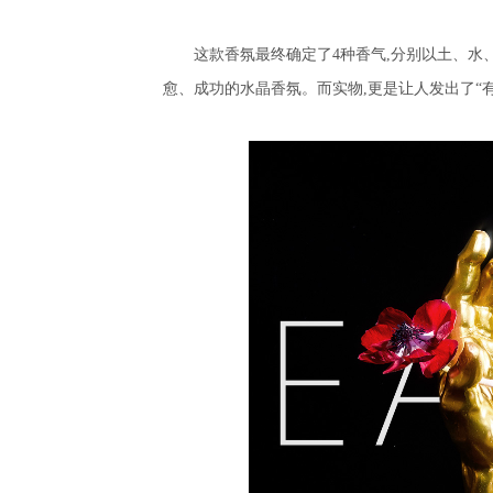
这款香氛最终确定了
4
种香气
,
分别以土、水
愈、成功的水晶香氛。而实物
,
更是让人发出了“