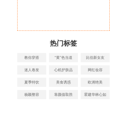
热门标签
教你穿搭
“黄”色当道
比伯新女友
迷人卷发
心机护肤品
网红妆容
夏季特饮
美食诱惑
欧洲绝美
杨颖整容
靠颜值取胜
霍建华林心如