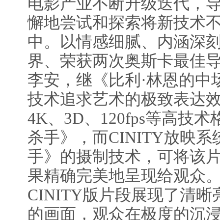
电影产业不断升级迭代，
懈地尝试和探索将新技术
中。以情感细腻、内涵深
界、荣获两次奥斯卡最佳
李安，继《比利·林恩的中
技术追求艺术的极致表达
4K、3D、120fps等高
杀手》，而CINITY放映
手》的摄制技术，可将该
果精确完美地呈现给观众
CINITY版片段展现了清
的画面，观众在极度的沉