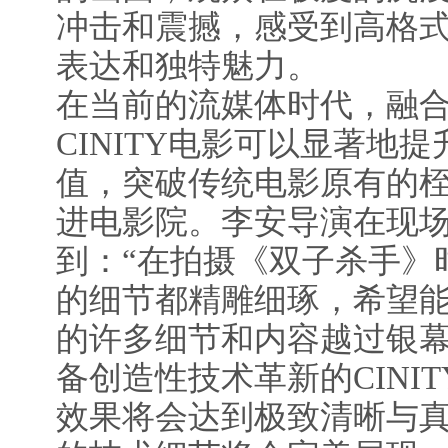
冲击和震撼，感受到高格
表达和独特魅力。
在当前的流媒体时代，融
CINITY电影可以显著地
值，突破传统电影原有的
进电影院。李安导演在现场
到：“在拍摄《双子杀手》
的细节都精雕细琢，希望
的许多细节和内容越过银
备创造性技术革新的CINI
效果将会达到极致清晰与真实