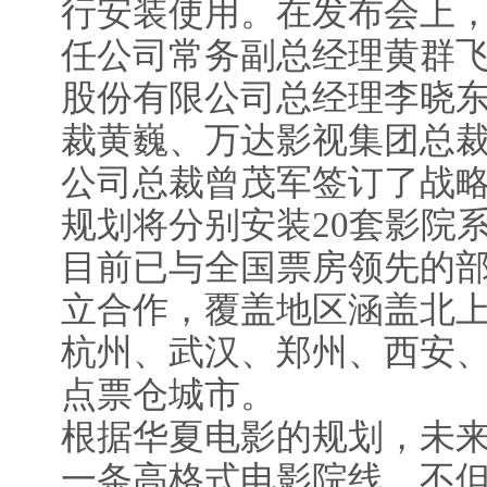
行安装使用。在发布会上
任公司常务副总经理黄群
股份有限公司总经理李晓
裁黄巍、万达影视集团总
公司总裁曾茂军签订了战
规划将分别安装20套影院
目前已与全国票房领先的
立合作，覆盖地区涵盖北
杭州、武汉、郑州、西安
点票仓城市。
根据华夏电影的规划，未
一条高格式电影院线，不