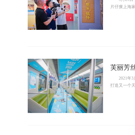
片仔癀上海家
芙丽芳
2021年3月
打造又一个天