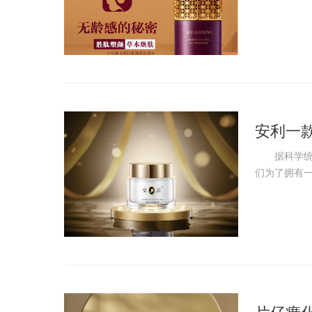
安利一
据科学统计，
们为了拥有一