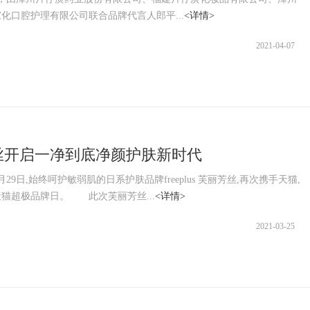
化口腔护理有限公司联合品牌代言人郎平...
<详情>
2021-04-07
丝开启一净到底净颜护肤新时代
29日,始终呵护敏弱肌的日系护肤品牌freeplus 芙丽芳丝,再次携手天猫,
猫超极品牌日。 此次芙丽芳丝...
<详情>
2021-03-25