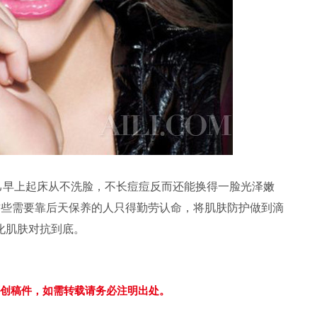
早上起床从不洗脸，不长痘痘反而还能换得一脸光泽嫩
这些需要靠后天保养的人只得勤劳认命，将肌肤防护做到滴
老化肌肤对抗到底。
独家原创稿件，如需转载请务必注明出处。