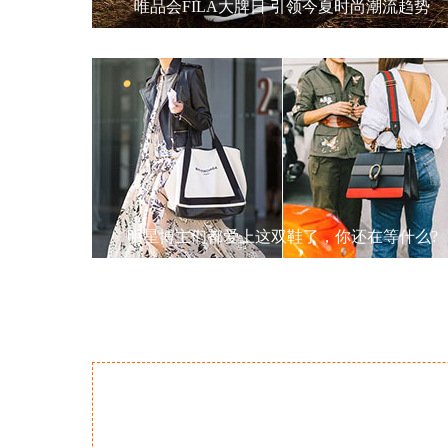
唯品会FILA大牌日 引领今夏时尚潮流趋势
明星博主们都爱上这双鞋了，你还在等什么?