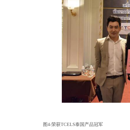
图4-荣获TCELS泰国产品冠军