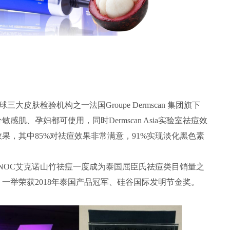
皮肤检验机构之一法国Groupe Dermscan 集团旗下
成分敏感肌、孕妇都可使用，同时Dermscan Asia实验室祛痘效
果，其中85%对祛痘效果非常满意，91%实现淡化黑色素
NOC艾克诺山竹祛痘一度成为泰国屈臣氏祛痘类目销量之
一举荣获2018年泰国产品冠军、硅谷国际发明节金奖。