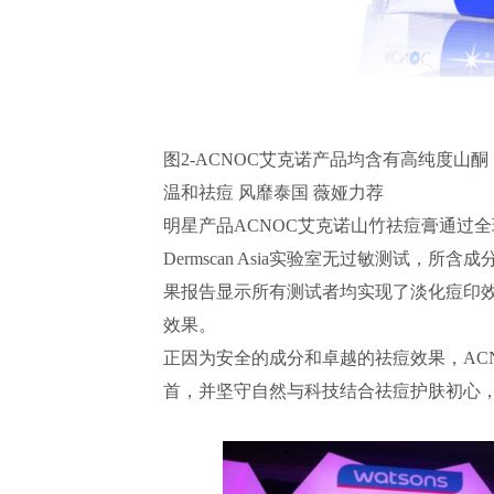
图2-ACNOC艾克诺产品均含有高纯度山酮
温和祛痘 风靡泰国 薇娅力荐
明星产品ACNOC艾克诺山竹祛痘膏通过全球三大
Dermscan Asia实验室无过敏测试，所含
果报告显示所有测试者均实现了淡化痘印效
效果。
正因为安全的成分和卓越的祛痘效果，AC
首，并坚守自然与科技结合祛痘护肤初心，