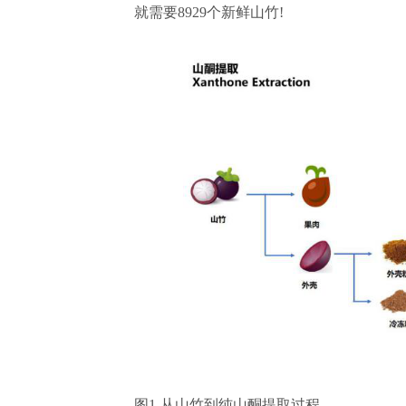
就需要8929个新鲜山竹!
图1-从山竹到纯山酮提取过程