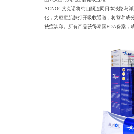
ACNOC艾克诺将纯山酮连同日本淡路岛
化，为痘痘肌肤打开吸收通道，将营养成
祛痘淡印。所有产品获得泰国FDA备案，