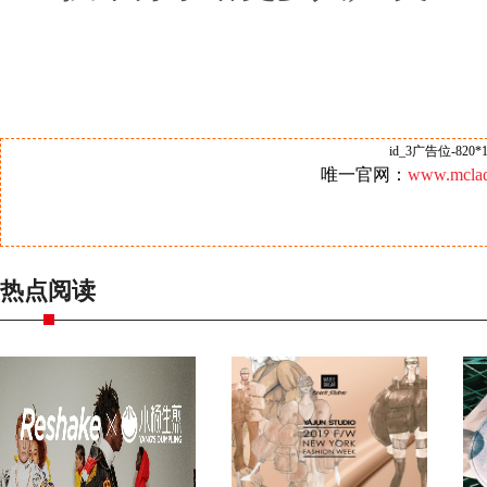
id_3广告位-820*1
唯一官网：
www.mclad
热点阅读