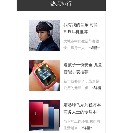
热点排行
我有我的音乐 时尚
HiFi耳机推荐
大城市中的生活节奏很
快，孤身一人...
<详情>
送孩子一份安全 儿童
智能手表推荐
新年就要到了，虽然是
公历的元旦，但...
<详情
>
宏碁蜂鸟系列轻薄本
商务人士的专属本
当下的工作环境,我们的
生活越来...
<详情>