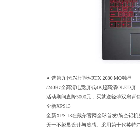
可选第九代i7处理器/RTX 2080 MQ独显
/240Hz全高清电竞屏或4K超高清OLED屏
活动期间直降5000元，买就送轻薄双肩背
全新XPS13
全新XPS 13在戴尔官网全球首发!航空铝机
无一不彰显设计与质感。采用第十代英特尔