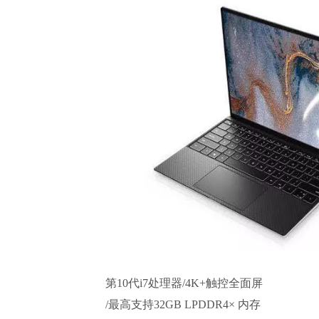
第10代i7处理器/4K+触控全面屏
/最高支持32GB LPDDR4× 内存