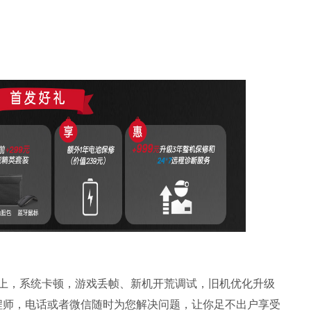
不上，系统卡顿，游戏丢帧、新机开荒调试，旧机优化升级
程师，电话或者微信随时为您解决问题，让你足不出户享受