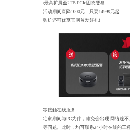
/最高扩展至2TB PCIe固态硬盘
活动期间直降1000元，只要14999元起
购机还可优享官网首发好礼!
零接触在线服务
宅家期间与PC为伴，难免会出现 网络连
等问题。此时，均可联系24小时在线的工