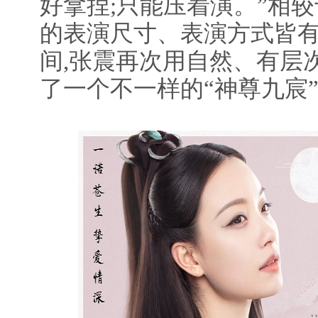
好拿捏;只能压着演。”相较
的表演尺寸、表演方式皆有
间,张震再次用自然、有层
了一个不一样的“神尊九宸