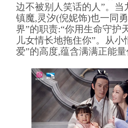
边不被别人笑话的人”。当
镇魔,灵汐(倪妮饰)也一同
界”的职责:“你用生命守护
儿女情长地拖住你”。从小
爱”的高度,蕴含满满正能