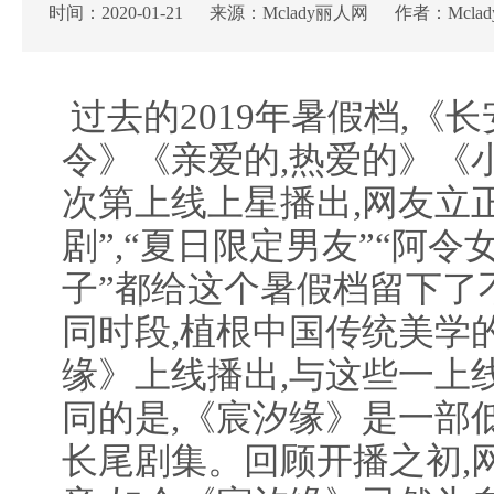
时间：2020-01-21 来源：Mclady丽人网 作者：Mcla
过去的2019年暑假档,《
令》《亲爱的,热爱的》《
次第上线上星播出,网友立
剧”,“夏日限定男友”“阿令
子”都给这个暑假档留下了
同时段,植根中国传统美学
缘》上线播出,与这些一上
同的是,《宸汐缘》是一部
长尾剧集。回顾开播之初,