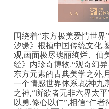
围绕着“东方极美爱情世界
汐缘》根植中国传统文化,
观,画面极尽瑰丽绚烂、仙
经》内珍奇博物,“观奇幻异
东方元素的古典美学之外,
一个情感世界体系:战神九宸
之神,“所欲者无非六界太平”
以勇,修心以仁”,相信“仁者