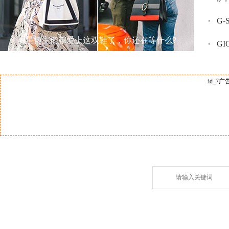
G
明星博主们都爱上这双鞋了，你还在等什么?
GI
id_7广