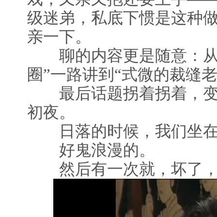
级迷弟，私底下惯是这种
亲一下。
聊的内容更是随意：从
圈”一路讲到“式微的裁缝老
最后话题拐着拐着，变
初夜。
日落的时候，我们坐在
好鬼浪漫的。
然后有一次就，坏了，