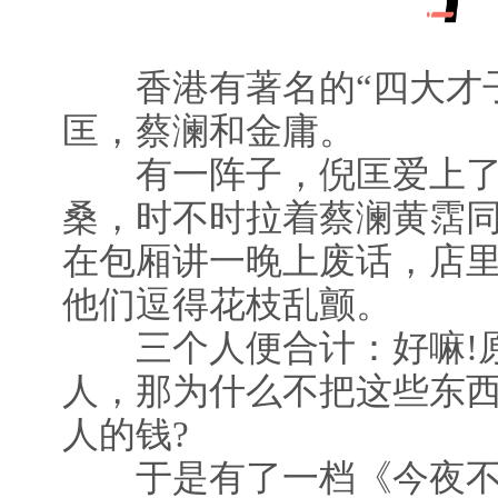
香港有著名的“四大才子
匡，蔡澜和金庸。
有一阵子，倪匡爱上了
桑，时不时拉着蔡澜黄霑
在包厢讲一晚上废话，店
他们逗得花枝乱颤。
三个人便合计：好嘛!原
人，那为什么不把这些东
人的钱?
于是有了一档《今夜不