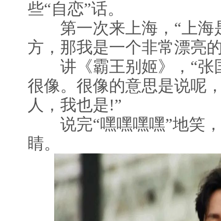
些“自恋”话。
第一次来上海，“上海是
方，那我是一个非常漂亮的
讲《霸王别姬》，“张国
很像。很像的意思是说呢
人，我也是!”
说完“嘿嘿嘿嘿”地笑，
睛。