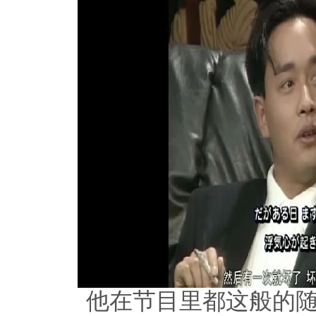
他在节目里都这般的随