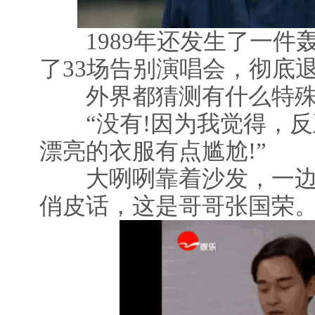
1989年还发生了一件
了33场告别演唱会，彻底
外界都猜测有什么特殊
“没有!因为我觉得，反
漂亮的衣服有点尴尬!”
大咧咧靠着沙发，一边
俏皮话，这是哥哥张国荣