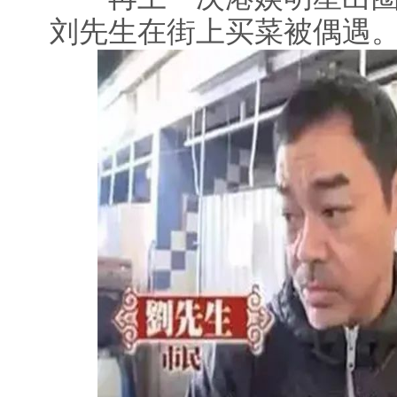
刘先生在街上买菜被偶遇