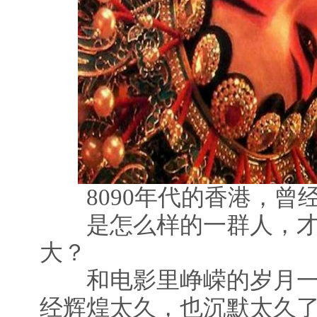
8090年代的香港，曾
是怎么样的一群人，才
大？
和电影里峥嵘的岁月一
经辉煌太久，也沉默太久