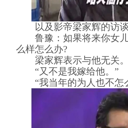
以及影帝梁家辉的访谈
鲁豫：如果将来你女儿
么样怎么办?
梁家辉表示与他无关
“又不是我嫁给他。”
“我当年的为人也不怎么