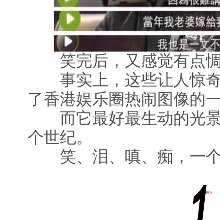
笑完后，又感觉有点惆
事实上，这些让人惊奇
了香港娱乐圈热闹图像的
而它最好最生动的光景
个世纪。
笑、泪、嗔、痴，一个