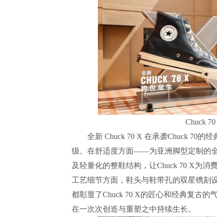
Chuck
全新 Chuck 70 X 在承袭Chuck
级。在舒适度方面——为亚洲脚型定制的全新
及轻量化的整鞋结构，让Chuck 70 
工艺细节方面，鞋头与鞋带孔的双星镌刻
都彰显了Chuck 70 X的匠心和经典复古的
在一次次创造与重塑之中持续生长。