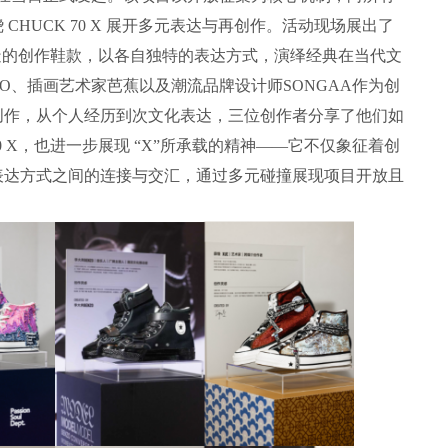
HUCK 70 X 展开多元表达与再创作。活动现场展出了
感打造的创作鞋款，以各自独特的表达方式，演绎经典在当代文
O、插画艺术家芭蕉以及潮流品牌设计师SONGAA作为创
创作，从个人经历到次文化表达，三位创作者分享了他们如
70 X，也进一步展现 “X”所承载的精神——它不仅象征着创
表达方式之间的连接与交汇，通过多元碰撞展现项目开放且