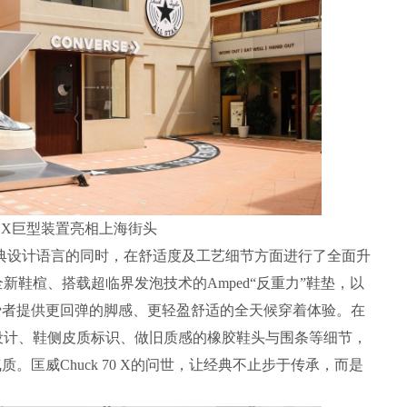
 70 X巨型装置亮相上海街头
 70的经典设计语言的同时，在舒适度及工艺细节方面进行了全面升
鞋楦、搭载超临界发泡技术的Amped“反重力”鞋垫，以
X为消费者提供更回弹的脚感、更轻盈舒适的全天候穿着体验。在
设计、鞋侧皮质标识、做旧质感的橡胶鞋头与围条等细节，
气质。匡威Chuck 70 X的问世，让经典不止步于传承，而是