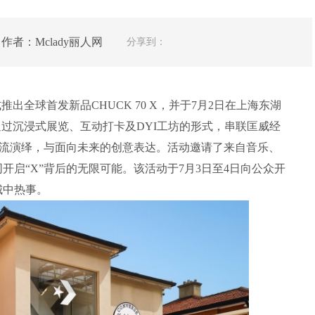
 作者：Mclady丽人网
分享到：
推出全球首发新品CHUCK 70 X，并于7月2日在上海东湖
通过沉浸式展览、互动打卡及DYI工坊的形式，串联匡威经
的潮流演绎，与面向未来的创意表达。活动邀请了来自音乐、
开启“X”背后的无限可能。该活动于7月3日至4日向公众开
城中热事。