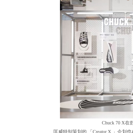
Chuck 70
匡威特别策划的 「Creator X 」