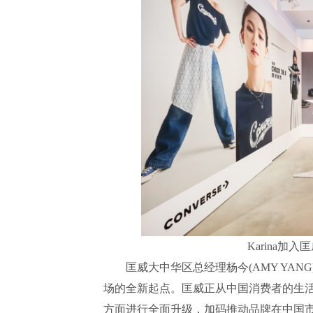
Karina加入
匡威大中华区总经理杨今(AMY YANG)
场的全新起点。匡威正从中国消费者的生
方面进行全面升级，加码推动品牌在中国市