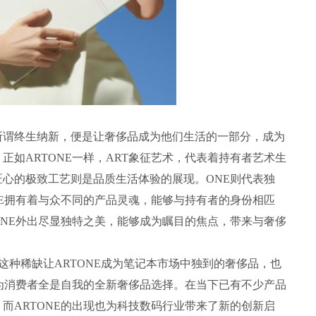
所谓终生纳新，便是让奢侈品成为他们生活的一部分，成为
正如ARTONE一样，ART象征艺术，代表着持有者艺术生
心的极致工艺则是品质生活体验的展现。ONE则代表独
NE拥有着与众不同的产品灵魂，能够与持有者的身份相匹
ONE外出尽显独特之美，能够成为瞩目的焦点，带来与奢侈
，这种稀缺让ARTONE成为笔记本市场中独到的奢侈品，也
成为消费者全是自我的全新奢侈品选择。在当下已有不少产品
而ARTONE的出现也为科技数码行业带来了新的创新启