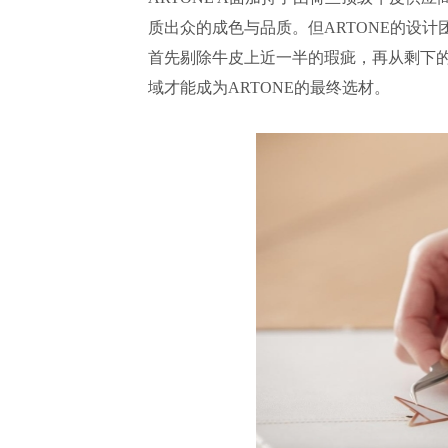
质出众的成色与品质。但ARTONE的设
首先剔除牛皮上近一半的瑕疵，再从剩下的
域才能成为ARTONE的最终选材。