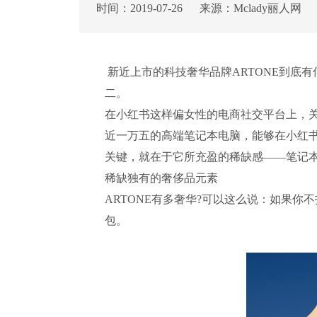
时间：2019-07-26 来源：Mclady丽
新近上市的科技奢华品牌ARTONE到底
二。
在小红书这样偏女性的电商社交平台上，关
近一万五的高端笔记本电脑，能够在小红书
关键，就在于它所充盈的稀缺感——笔记
稀缺独有的奢侈品元素
ARTONE有多奢华?可以这么说：如果你
包。