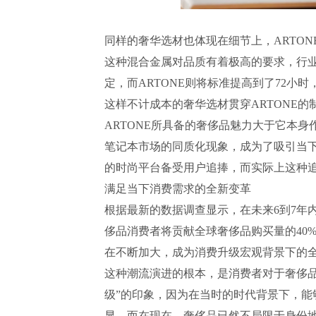
同样的奢华选材也体现在细节上，ARTON
这种混合金属对品质有着极高的要求，行业
定，而ARTONE则将标准提高到了72
这样不计成本的奢华选材贯穿ARTONE的
ARTONE所具备的奢侈品魅力大于它本
笔记本市场的同质化现象，成为了吸引当下
的时尚平台备受用户追捧，而实际上这种
满足当下消费需求的全新变革
根据最新的数据调查显示，在未来6到7年内
侈品消费者将贡献全球奢侈品购买量的40%
在不断加大，成为消费升级宏观背景下的
这种潮流演进的根本，是消费者对于奢侈
级”的印象，因为在当时的时代背景下，
显。而在现在，奢侈品已然不局限于身份