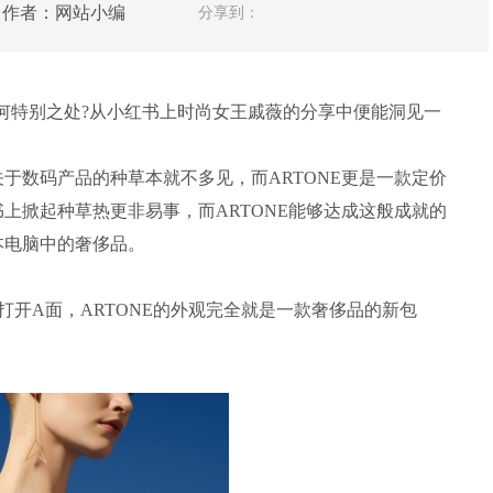
人网 作者：网站小编
分享到：
有何特别之处?从小红书上时尚女王戚薇的分享中便能洞见一
于数码产品的种草本就不多见，而ARTONE更是一款定价
上掀起种草热更非易事，而ARTONE能够达成这般成就的
本电脑中的奢侈品。
不打开A面，ARTONE的外观完全就是一款奢侈品的新包