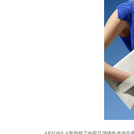
ARTONE A面加持了由荷兰顶级牛皮供