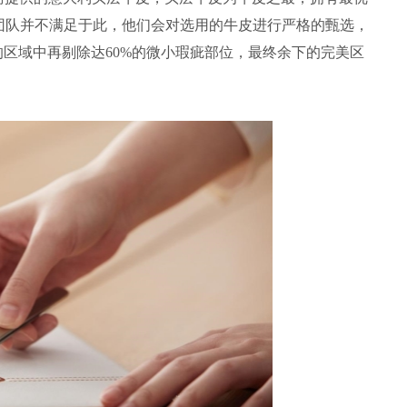
计团队并不满足于此，他们会对选用的牛皮进行严格的甄选，
区域中再剔除达60%的微小瑕疵部位，最终余下的完美区