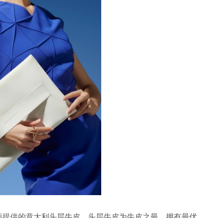
应商提供的意大利头层牛皮，头层牛皮为牛皮之最，拥有最优