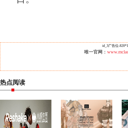
id_3广告位-820*1
唯一官网：
www.mclad
热点阅读