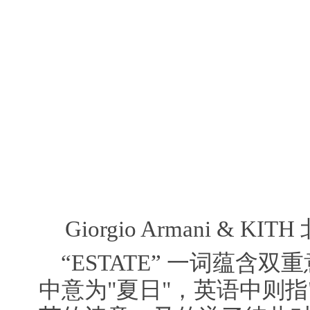
Giorgio Armani & 
“ESTATE” 一词蕴含
中意为"夏日"，英语中则指