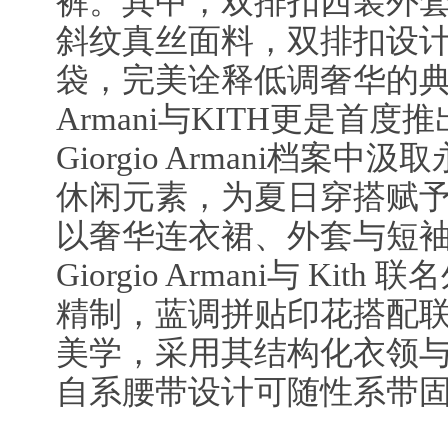
裤。其中，双排扣西装外
斜纹真丝面料，双排扣设
袋，完美诠释低调奢华的典范。
Armani与KITH更是首
Giorgio Armani档案
休闲元素，为夏日穿搭赋予
以奢华连衣裙、外套与短
Giorgio Armani与 Ki
精制，蓝调拼贴印花搭配
美学，采用其结构化衣领
自系腰带设计可随性系带