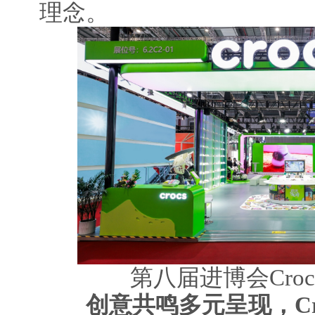
理念。
第八届进博会Cro
创意共鸣多元呈现，Cr