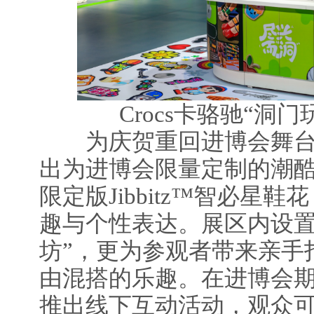
Crocs卡骆驰“洞
为庆贺重回进博会舞台，C
出为进博会限量定制的潮酷
限定版Jibbitz™智必星
趣与个性表达。展区内设置
坊”，更为参观者带来亲手
由混搭的乐趣。在进博会
推出线下互动活动，观众