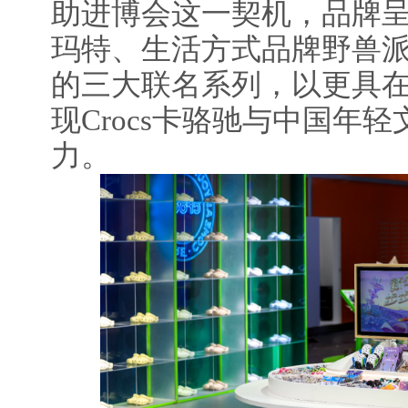
助进博会这一契机，品牌
玛特、生活方式品牌野兽派
的三大联名系列，以更具
现Crocs卡骆驰与中国年
力。