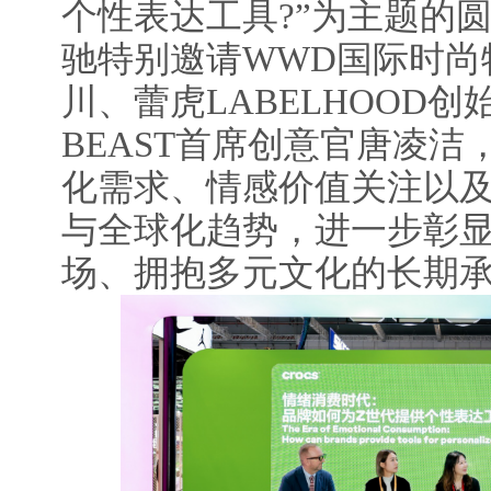
个性表达工具?”为主题的圆
驰特别邀请WWD国际时尚
川、蕾虎LABELHOOD
BEAST首席创意官唐凌洁
化需求、情感价值关注以
与全球化趋势，进一步彰
场、拥抱多元文化的长期