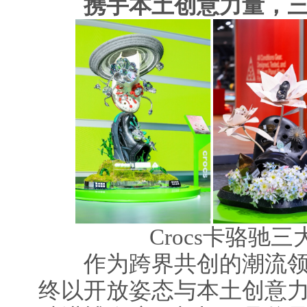
携手本土创意力量，三
Crocs卡骆驰
作为跨界共创的潮流领军者
终以开放姿态与本土创意