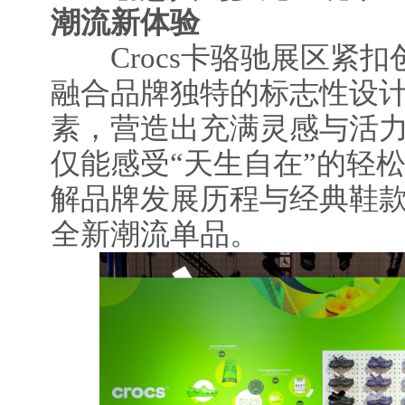
潮流新体验
Crocs卡骆驰展区紧扣
融合品牌独特的标志性设
素，营造出充满灵感与活
仅能感受“天生自在”的轻
解品牌发展历程与经典鞋
全新潮流单品。