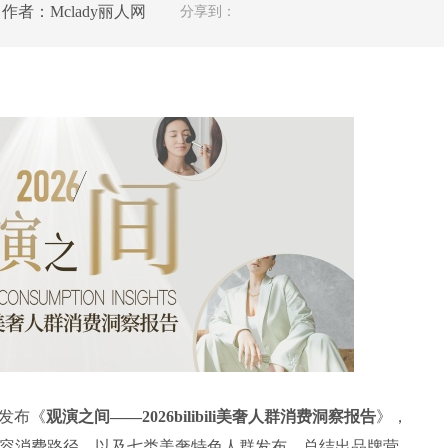
 作者：Mclady丽人网
分享到：
)发布《
观演之间——2026bilibili美奢人群消费洞察报告
》，
与内容消费路径，以及七类美奢特色人群发布，总结出品牌营