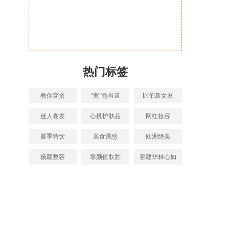
热门标签
教你穿搭
“黄”色当道
比伯新女友
迷人卷发
心机护肤品
网红妆容
夏季特饮
美食诱惑
欧洲绝美
杨颖整容
靠颜值取胜
霍建华林心如