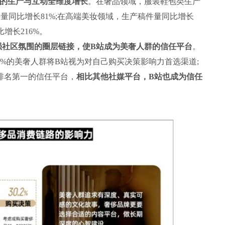
容的生产与互动全维度增长
。在奢品领域，服装鞋包类生产
量同比增长81%;在高端美妆领域，生产稿件量同比增长
增长216%。
社区氛围的圈层链接，使B站成为美奢人群的信任平台
。
2%的美奢人群将B站视为对自己购买决策影响力首选渠道;
站排名第一的信任平台，
相比其他社媒平台，B站也成为信任