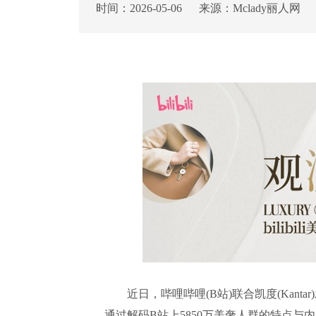
时间：2026-05-06 来源：Mclady丽人网
近日，哔哩哔哩(B站)联合凯度(Kantar
通过解码B站上5850万美奢人群的特点