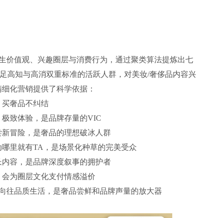
合人生价值观、兴趣圈层与消费行为，通过聚类算法提炼出七
足高知与高消双重标准的活跃人群，对美妆/奢侈品内容兴
精细化营销提供了科学依据：
位，买奢品不纠结
活，极致体验，是品牌存量的VIC
索，尝新冒险，是奢品的理想破冰人群
有活动哪里就有TA，是场景化种草的完美受众
深度长内容，是品牌深度叙事的拥护者
向型，会为圈层文化支付情感溢价
劝型，向往品质生活，是奢品尝鲜和品牌声量的放大器