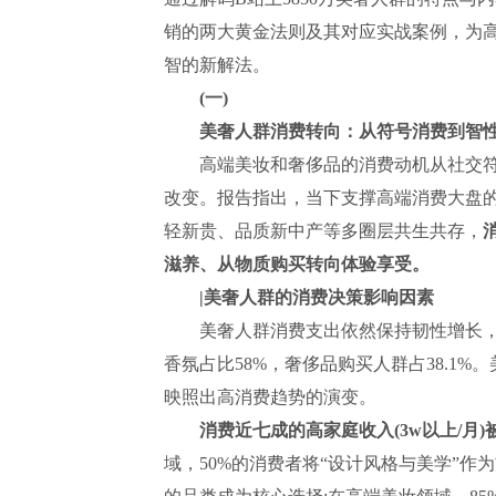
销的两大黄金法则及其对应实战案例，为
智的新解法。
(一)
美奢人群消费转向：从符号消费到智
高端美妆和奢侈品的消费动机从社交符
改变。报告指出，当下支撑高端消费大盘
轻新贵、品质新中产等多圈层共生共存，
滋养、从物质购买转向体验享受。
|美奢人群的消费决策影响因素
美奢人群消费支出依然保持韧性增长，凯
香氛占比58%，奢侈品购买人群占38.1
映照出高消费趋势的演变。
消费近七成的高家庭收入(3w以上/月
域，50%的消费者将“设计风格与美学”