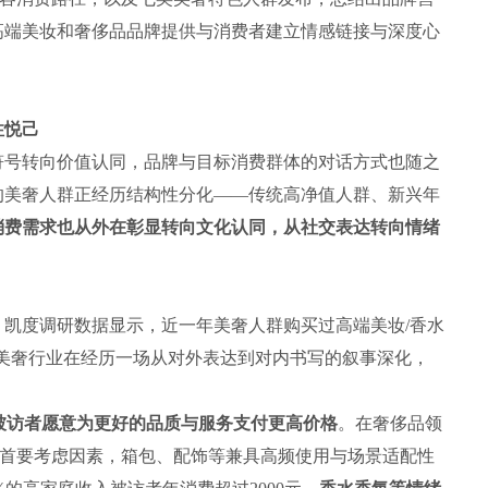
高端美妆和奢侈品品牌提供与消费者建立情感链接与深度心
性悦己
号转向价值认同，品牌与目标消费群体的对话方式也随之
的美奢人群正经历结构性分化——传统高净值人群、新兴年
消费需求也从外在彰显转向文化认同，从社交表达转向情绪
度调研数据显示，近一年美奢人群购买过高端美妆/香水
%。美奢行业在经历一场从对外表达到对内书写的叙事深化，
)被访者愿意为更好的品质与服务支付更高价格
。在奢侈品领
作为首要考虑因素，箱包、配饰等兼具高频使用与场景适配性