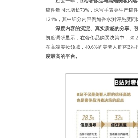
过去一年，
B站奢侈品与高端美妆内
稿件量同比增长73%，珠宝手表类生产稿件
124%，其中细分内容例如香水测评热度同比
深度内容的沉淀、真实质感的分享、强
凯度调研显示，在奢侈品购买决策中，30.
在高端美妆领域，40.6%的美奢人群将B
度最高的平台。