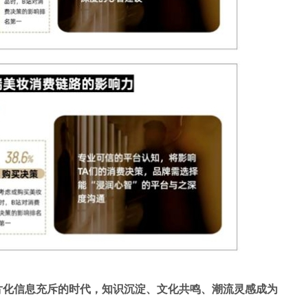
片化信息充斥的时代，知识沉淀、文化共鸣、潮流灵感成为