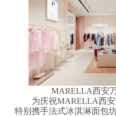
MARELLA西
为庆祝MARELLA西
特别携手法式冰淇淋面包坊L