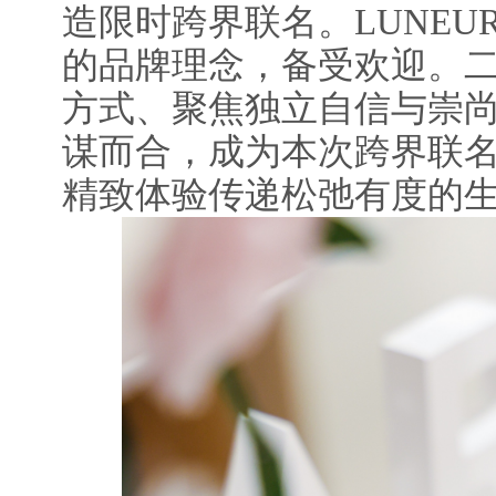
造限时跨界联名。LUNEU
的品牌理念，备受欢迎。
方式、聚焦独立自信与崇
谋而合，成为本次跨界联
精致体验传递松弛有度的