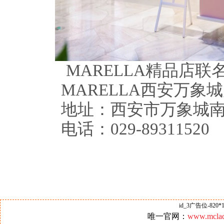
MARELLA精品店
MARELLA西安万象城
地址：西安市万象城南区1
电话：029-89311520
id_3广告位-820*1
唯一官网：
www.mclad