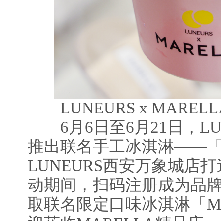
LUNEURS x MAR
6月6日至6月21日，LUNE
推出联名手工冰淇淋——「
LUNEURS西安万象城店
动期间，扫码注册成为品
取联名限定口味冰淇淋「M