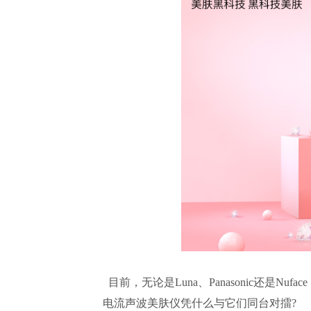
目前，无论是Luna、Panasonic还是N
电流声波美肤仪凭什么与它们同台对擂?