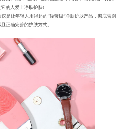
它的人爱上净肤护肤!
洁面仪是让年轻人用得起的“轻奢级”净肤护肤产品，彻底告别
感且正确完善的护肤方式。