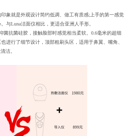
眼的印象就是外观设计简约低调、做工有质感;上手的第一感觉
。与Luna洁面仪相比，更适合亚洲人手形。
菌抗菌硅胶，接触脸部时感觉相当柔软。0.6毫米的超细
区也进行了细节设计，顶部粗刷头区，适用于鼻翼、嘴角、
脸清洁。