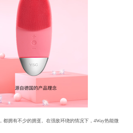
uface，都拥有不少的拥趸。在强敌环绕的情况下，4Way热能微