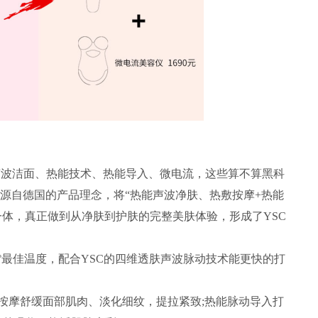
声波洁面、热能技术、热能导入、微电流，这些算不算黑科
肤仪，源自德国的产品理念，将“热能声波净肤、热敷按摩+热能
一体，真正做到从净肤到护肤的完整美肤体验，形成了YSC
°最佳温度，配合YSC的四维透肤声波脉动技术能更快的打
。
按摩舒缓面部肌肉、淡化细纹，提拉紧致;热能脉动导入打