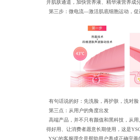
开肌肤通道，加快营养液、精华液营养成
第三步：微电流—激活肌底细胞运动，促
有句话说的好：先洗脸，再护肤，洗对脸
第三点：从用户的角度出发
高端产品，并不只有颜值和黑科技，从用
得好用、让消费者愿意长期使用，这是YS
YSC的客服理念是帮助用户养成正确完