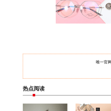
唯一官
热点阅读