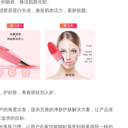
分的吸收、焕活肌肤光彩。
进胶原蛋白生成，激发肌肉活力，紧肤驻颜。
，护好肤，青春留驻别人妒。
户的角度出发，提供完善的净肤护肤解决方案，让产品变
C追求的目标。
善的美肤习惯，让用户在家也能随时享受到和美容院一样的