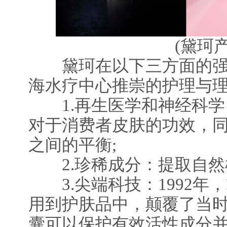
(黛珂产
黛珂在以下三方面的强
海水疗中心推崇的护理与
1.再生医学和神经科学
对于消费者皮肤的功效，
之间的平衡;
2.珍稀成分：提取自然
3.尖端科技：1992年
用到护肤品中，颠覆了当
囊可以保护有效活性成分