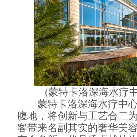
(蒙特卡洛深海水疗中
蒙特卡洛深海水疗中心
腹地，将创新与工艺合二
客带来名副其实的奢华美