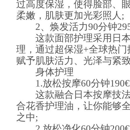
过高度保湿，使得脸部、
柔嫩，肌肤更加光彩照人;
2、焕发活力90分钟295
这款面部护理采用日本
理，通过超保湿+全球热门
赋予肌肤活力、光泽与紧致
身体护理
1.放松按摩60分钟190€
这款融合日本按摩技法
合花香护理油，让你能够
之中;
2.放松净化60分钟200€