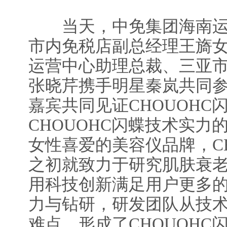
当天，中免集团海南运
市内免税店副总经理王旖
运营中心助理总裁、三亚
张晓芹携手明星秦岚共同
嘉宾共同见证CHOUOHC
CHOUOHC闪蝶技术实力
女性喜爱的美容仪品牌，CH
之初就致力于研究肌肤衰
用科技创新满足用户更多
力与钻研，研发团队从技
难点，形成了CHOUOHC