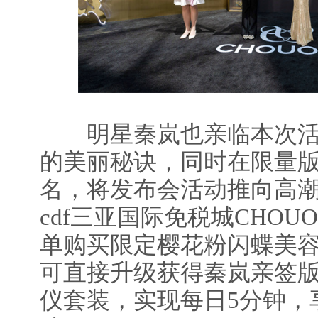
明星秦岚也亲临本次活
的美丽秘诀，同时在限量
名，将发布会活动推向高潮
cdf三亚国际免税城CHO
单购买限定樱花粉闪蝶美容
可直接升级获得秦岚亲签
仪套装，实现每日5分钟，