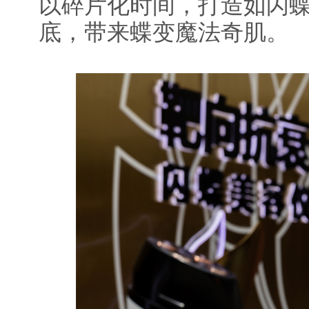
以碎片化时间，打造如闪
底，带来蝶变魔法奇肌。