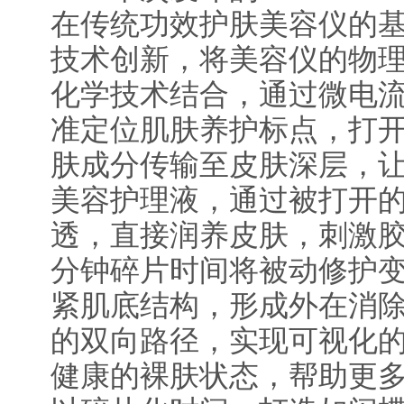
在传统功效护肤美容仪的
技术创新，将美容仪的物
化学技术结合，通过微电流
准定位肌肤养护标点，打
肤成分传输至皮肤深层，
美容护理液，通过被打开
透，直接润养皮肤，刺激
分钟碎片时间将被动修护
紧肌底结构，形成外在消
的双向路径，实现可视化
健康的裸肤状态，帮助更