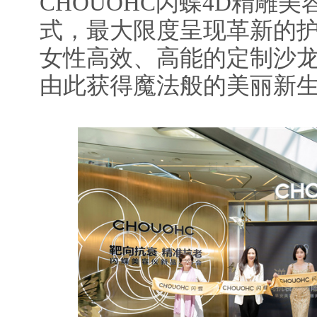
CHOUOHC闪蝶4D精雕
式，最大限度呈现革新的
女性高效、高能的定制沙
由此获得魔法般的美丽新