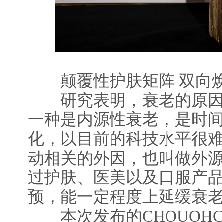
颠覆性护肤矩阵 双向
研究表明，衰老的原因
一种是内源性衰老，是时
化，以目前的科技水平很难
动相关的外因，也叫做外
过护肤、医美以及口服产
预，能一定程度上延缓衰
本次发布的CHOUOHC