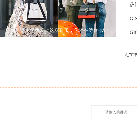
萨门
G
明星博主们都爱上这双鞋了，你还在等什么?
GI
id_7广