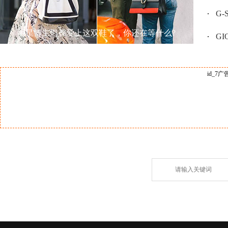
G
明星博主们都爱上这双鞋了，你还在等什么?
GI
id_7广