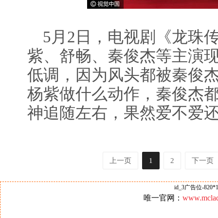
5月2日，电视剧《龙珠
紫、舒畅、秦俊杰等主演
低调，因为风头都被秦俊
杨紫做什么动作，秦俊杰
神追随左右，果然爱不爱还
上一页
1
2
下一页
id_3广告位-820*1
唯一官网：
www.mclad