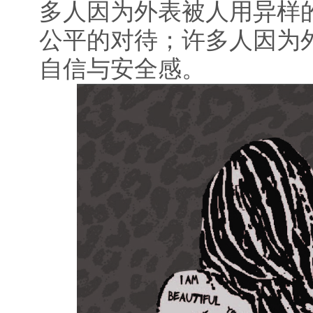
多人因为外表被人用异样
公平的对待；许多人因为
自信与安全感。