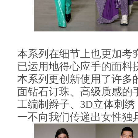
本系列在细节上也更加考究，
已运用地得心应手的面料
本系列更创新使用了许多
面钻石订珠、高级质感的
工编制辫子、3D立体刺
一不向我们传递出女性独