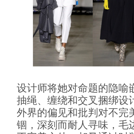
设计师将她对命题的隐喻
抽绳、缠绕和交叉捆绑设
外界的偏见和批判对不完
锢，深刻而耐人寻味，毛