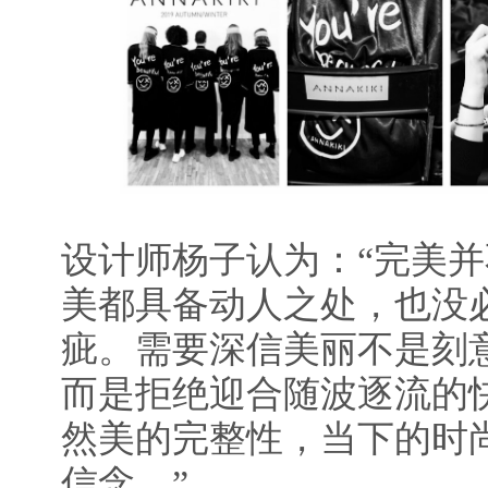
设计师杨子认为：“完美
美都具备动人之处，也没
疵。需要深信美丽不是刻
而是拒绝迎合随波逐流的
然美的完整性，当下的时
信念。”