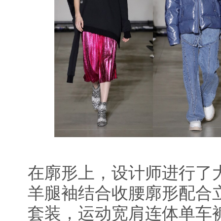
在廓形上，设计师进行了
羊腿袖结合收腰廓形配合
套装，运动宽肩连体单车