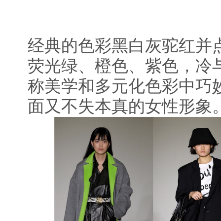
经典的色彩黑白灰驼红并
荧光绿、橙色、紫色，冷
称美学和多元化色彩中巧
面又不失本真的女性形象