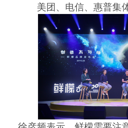
美团、电信、惠普集
徐彦频表示，鲜檬需要注