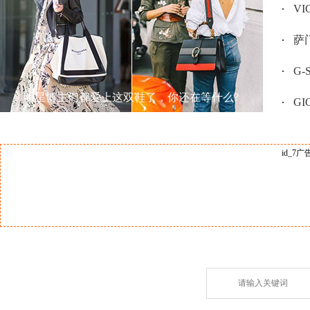
V
萨门
G
明星博主们都爱上这双鞋了，你还在等什么?
GI
id_7广