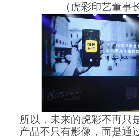
（虎彩印艺董事
所以，未来的虎彩不再只
产品不只有影像，而是通