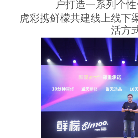
户打造一系列个性
虎彩携鲜檬共建线上线下
活方