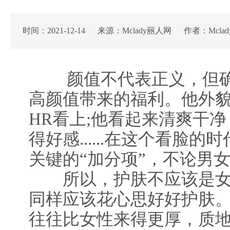
时间：2021-12-14 来源：Mclady丽人网 作者：Mcla
颜值不代表正义，但确
高颜值带来的福利。他外
HR看上;他看起来清爽干
得好感......在这个看脸
关键的“加分项”，不论男
所以，护肤不应该是女性
同样应该花心思好好护肤
往往比女性来得更厚，质