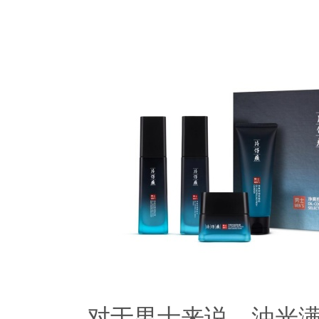
对于男士来说，油光满