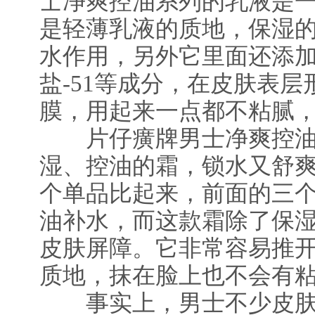
士净爽控油系列的乳液是
是轻薄乳液的质地，保湿
水作用，另外它里面还添
盐-51等成分，在皮肤表
膜，用起来一点都不粘腻
片仔癀牌男士净爽控油
湿、控油的霜，锁水又舒
个单品比起来，前面的三
油补水，而这款霜除了保
皮肤屏障。它非常容易推
质地，抹在脸上也不会有
事实上，男士不少皮肤问