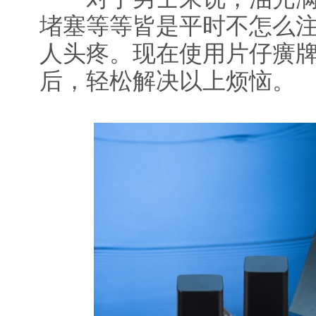
堵塞等等皆是平时不怎么
人头疼。现在使用片仔癀
后，轻松解决以上烦恼。