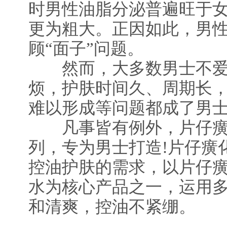
时男性油脂分泌普遍旺于
更为粗大。正因如此，男
顾“面子”问题。
然而，大多数男士不爱
烦，护肤时间久、周期长
难以形成等问题都成了男
凡事皆有例外，片仔癀
列，专为男士打造!片仔癀
控油护肤的需求，以片仔
水为核心产品之一，运用
和清爽，控油不紧绷。