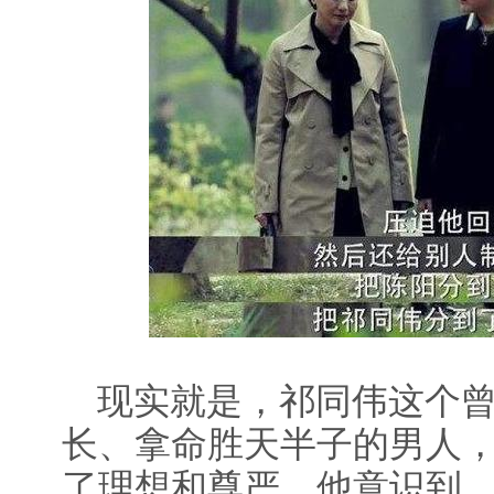
现实就是，祁同伟这个曾
长、拿命胜天半子的男人
了理想和尊严。他意识到