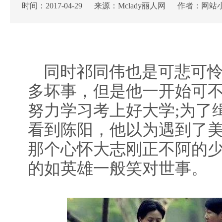
时间：2017-04-29 来源：Mclady丽人网 作者：网站
同时祁同伟也是可悲可怜
多坏事，但是他一开始可
努力学习考上好大学;为了
看到陈阳，他以为遇到了
那个心怀大志刚正不阿的
的如英雄一般笑对世事。