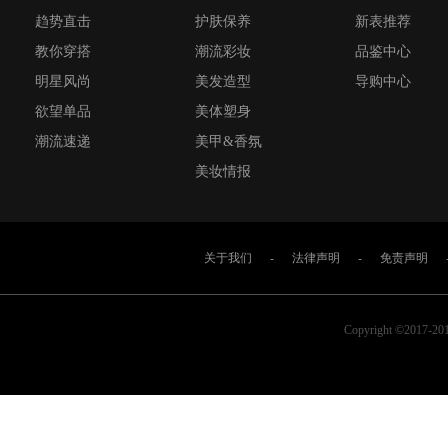
趋势直击
护肤保养
新表推荐
教你穿搭
潮流彩妆
品鉴中心
明星风尚
美发造型
导购中心
欲望单品
美体塑身
潮流速递
美甲&香氛
美妆情报
关于我们
-
法律声明
-
免责声明
Copyright ©2017-2